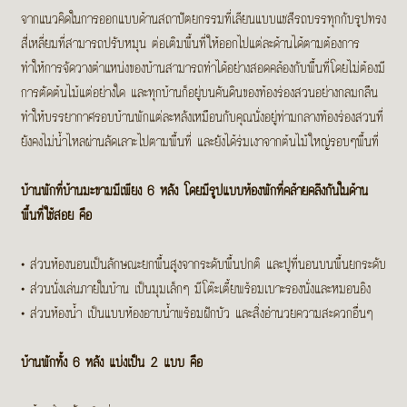
คน
จากแนวคิดในการออกแบบด้านสถาปัตยกรรมที่เลียนแบบแชสีรถบรรทุกกับรูปทรง
กรุงเทพฯ”
สี่เหลี่ยมที่สามารถปรับหมุน ต่อเติมพื้นที่ให้ออกไปแต่ละด้านได้ตามต้องการ
ทำให้การจัดวางตำแหน่งของบ้านสามารถทำได้อย่างสอดคล้องกับพื้นที่โดยไม่ต้องมี
การตัดต้นไม้แต่อย่างใด และทุกบ้านก็อยู่บนคันดินของท้องร่องสวนอย่างกลมกลืน
ทำให้บรรยากาศรอบบ้านพักแต่ละหลังเหมือนกับคุณนั่งอยู่ท่ามกลางท้องร่องสวนที่
ยังคงไม่น้ำไหลผ่านลัดเลาะไปตามพื้นที่ และยังได้ร่มเงาจากต้นไม้ใหญ่รอบๆพื้นที่
บ้านพักที่บ้านมะขามมีเพียง 6 หลัง โดยมีรูปแบบห้องพักที่คล้ายคลึงกันในด้าน
พื้นที่ใช้สอย คือ
•
ส่วนห้องนอนเป็นลักษณะยกพื้นสูงจากระดับพื้นปกติ และปูที่นอนบนพื้นยกระดับ
•
ส่วนนั่งเล่นภายในบ้าน เป็นมุมเล็กๆ มีโต๊ะเตี้ยพร้อมเบาะรองนั่งและหมอนอิง
•
ส่วนห้องน้ำ เป็นแบบห้องอาบน้ำพร้อมฝักบัว และสิ่งอำนวยความสะดวกอื่นๆ
บ้านพักทั้ง 6 หลัง แบ่งเป็น 2 แบบ คือ