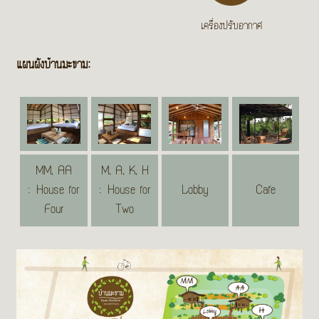
เครื่องปรับอากาศ
แผนผังบ้านมะขาม:
MM, AA
M, A, K, H
: House for
: House for
Lobby
Cafe
Four
Two