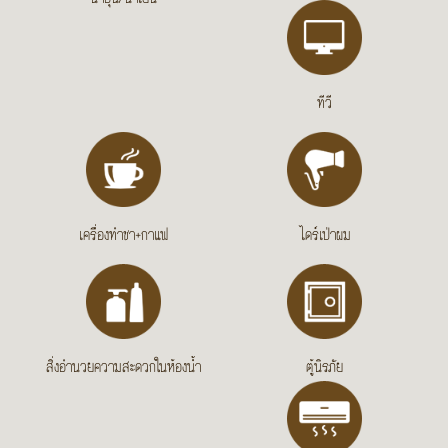
ทีวี
เครื่องทำชา+กาแฟ
ไดร์เป่าผม
สิ่งอำนวยความสะดวกในห้องน้ำ
ตู้นิรภัย