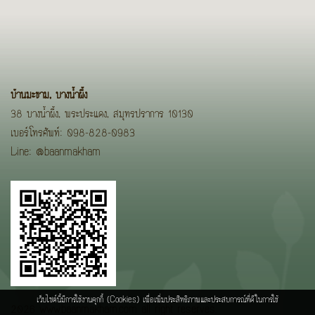
บ้านมะขาม, บางน้ำผึ้ง
38 บางน้ำผึ้ง, พระประแดง, สมุทรปราการ 10130
เบอร์โทรศัพท์: 098-828-0983
Line:
@baanmakham
เว็บไซต์นี้มีการใช้งานคุกกี้ (Cookies) เพื่อเพิ่มประสิทธิภาพและประสบการณ์ที่ดีในการใช้
2026 www.baanmakham.com all right reserves.