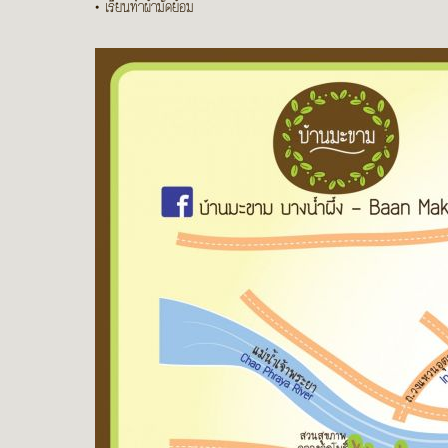
• เรียนทำผ้ามัดย้อม