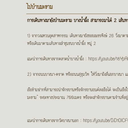
ไปบ้านมะขาม
การเดินทางมายังบ้านมะขาม บางน้ำผึ้ง สามารถมาได้ 2 เส้นท
1) จากวงแหวนอุตสาหกรรม เดินทางมายังซอยเพชรหึงษ์ 26 วิ่งมาตามเ
หรือเดินมาตามเส้นทางเข้าชุมชนบางน้ำผึ้ง หมู่ 2
แนะนำการเดินทางจากตลาดน้ำบางน้ำผึ้ง :
https://youtu.be/18Yp
2) จากถนนบางนา-ตราด หรือถนนสุขุมวิท ให้วิ่งมาถึงสี่แยกบางนา
เรือข้ามฟากที่สามารถนำจักรยานหรือจักรยานยนต์ลงเรือได้ จะเป็นเรือ
มะขาม” ระยะทางประมาณ 700เมตร หรือจะเช่าจักรยานตามร้านที่อยู่บริ
แนะนำการเดินทางจากวัดบางนานอก :
https://youtu.be/IiD1OlC