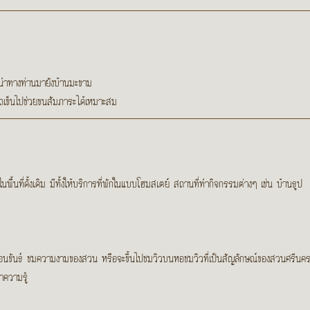
ละนำทางท่านมายังบ้านมะขาม
ถเข็นไปช่วยขนสัมภาระได้เหมาะสม
นพื้นที่ดั้งเดิม มีทั้งให้บริการที่พักในแบบโฮมสเตย์ สถานที่ทำกิจกรรมต่างๆ เช่น บ้านธ
เขื่อนขันธ์ ชมความงามของสวน หรือจะขึ้นไปชมวิวบนหอชมวิวที่เป็นสัญลักษณ์ของสวนศรีนครเ
าความรู้