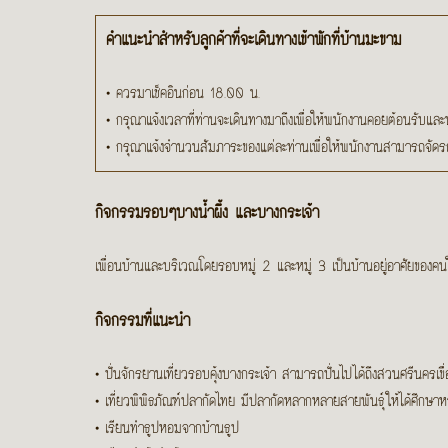
คำแนะนำสำหรับลูกค้าที่จะเดินทางเข้าพักที่บ้านมะขาม
•
ควรมาเช็คอินก่อน 18.00 น.
•
กรุณาแจ้งเวลาที่ท่านจะเดินทางมาถึงเพื่อให้พนักงานคอยต้อนรับแ
•
กรุณาแจ้งจำนวนสัมภาระของแต่ละท่านเพื่อให้พนักงานสามารถจัดร
กิจกรรมรอบๆบางน้ำผึ้ง และบางกระเจ้า
เพื่อนบ้านและบริเวณโดยรอบหมู่ 2 และหมู่ 3 เป็นบ้านอยู่อาศัยของคนใ
กิจกรรมที่แนะนำ
• ปั่นจักรยานเที่ยวรอบคุ้งบางกระเจ้า สามารถปั่นไปได้ถึงสวนศรีนคร
• เที่ยวพิพิธภัณฑ์ปลากัดไทย มีปลากัดหลากหลายสายพันธุ์ให้ได้ศึกษาห
• เรียนทำธูปหอมจากบ้านธูป